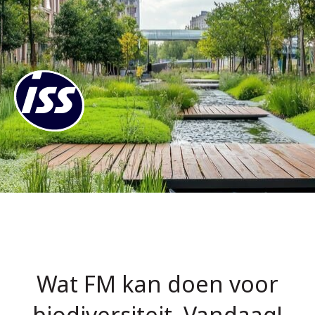
Wat FM kan doen voor
biodiversiteit. Vandaag!